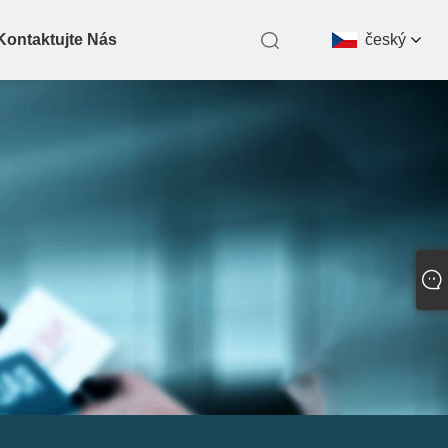
Kontaktujte Nás
český