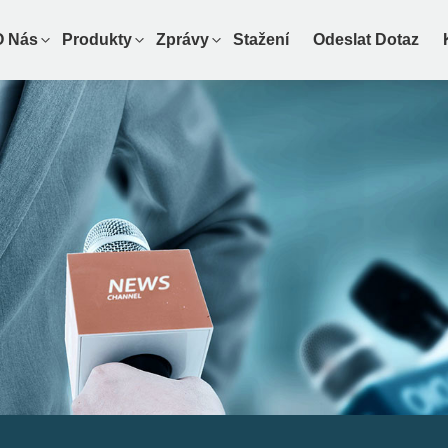
O Nás
Produkty
Zprávy
Stažení
Odeslat Dotaz