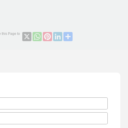
X
WhatsApp
Pinterest
LinkedIn
Share